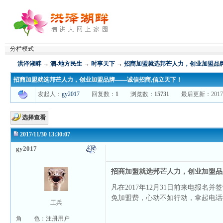
分栏模式
洪泽湖畔
→
泗-地方民生
→
时事天下
→
招商加盟就选邦芒人力，创业加盟品牌
招商加盟就选邦芒人力，创业加盟品牌——诚信招商,信立天下！
发起人：
gy2017
回复数：
1
浏览数：
15731
最后更新：2017/12/1
选择查看
2017/11/30 13:30:07
gy2017
招商加盟就选邦芒人力，创业加盟品
凡在2017年12月31日前来电报
免加盟费，心动不如行动，拿起电话拨打4
工兵
角 色：注册用户