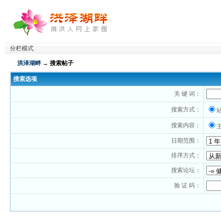
分栏模式
洪泽湖畔
→ 搜索帖子
搜索选项
关 键 词：
搜索方式：
搜索内容：
日期范围：
排序方式：
搜索论坛：
验 证 码：