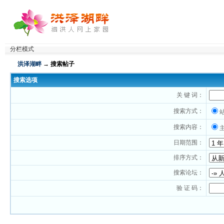
分栏模式
洪泽湖畔
→ 搜索帖子
搜索选项
关 键 词：
搜索方式：
搜索内容：
日期范围：
排序方式：
搜索论坛：
验 证 码：