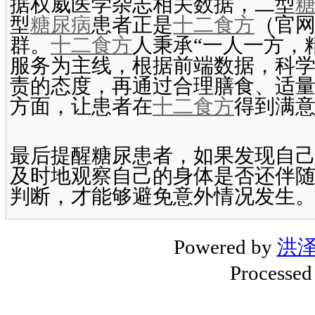
据权威医学杂志相关数据，二型
型
糖尿病
患者正是
十二食方
（官
群。
十二食方
人秉承“一人一方，
服务为主线，根据前端数据，科
责的态度，再通过合理膳食、适
方面，让患者在
十二食方
得到满
最后提醒糖尿患者，如果发现自
及时地观察自己的身体是否还伴
判断，才能够避免意外情况发生
Powered by
洪
Processed 