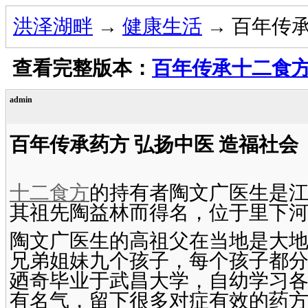
洪泽湖畔
→
健康生活
→ 百年传
查看完整版本：
百年传承十二食
admin
百年传承药方 弘扬中医 造福社会
十二食方
的持有者陶文广医生是
其祖先陶益林而得名，位于里下
陶文广医生的高祖父在当地是大
兄弟姐妹九个孩子，每个孩子都
廼奇毕业于武昌大学，自幼学习
有名气，留下很多对症有效的药