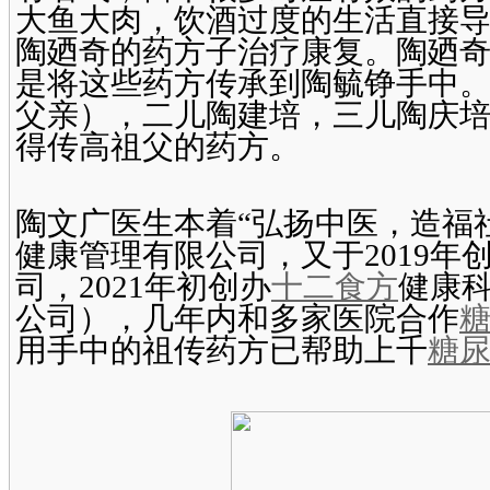
大鱼大肉，饮酒过度的生活直接
陶廼奇的药方子治疗康复。陶廼
是将这些药方传承到陶毓铮手中
父亲），二儿陶建培，三儿陶庆
得传高祖父的药方。
陶文广医生本着“弘扬中医，造福社
健康管理有限公司，又于2019
司，2021年初创办
十二食方
健康
公司），几年内和多家医院合作
用手中的祖传药方已帮助上千
糖